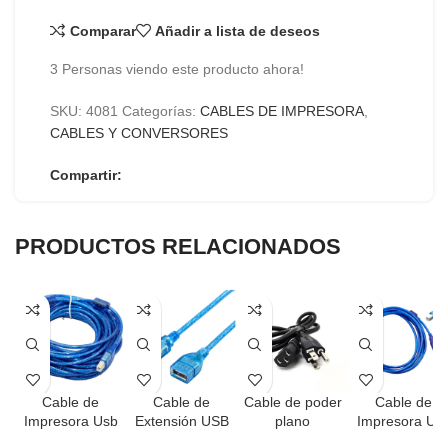
Comparar
Añadir a lista de deseos
3
Personas viendo este producto ahora!
SKU:
4081
Categorías:
CABLES DE IMPRESORA
,
CABLES Y CONVERSORES
Compartir:
PRODUCTOS RELACIONADOS
Cable de
Cable de
Cable de poder
Cable de
Impresora Usb
Extensión USB
plano
Impresora Us
De 10 Mts.
Macho – Hembra
De 3 Mts.