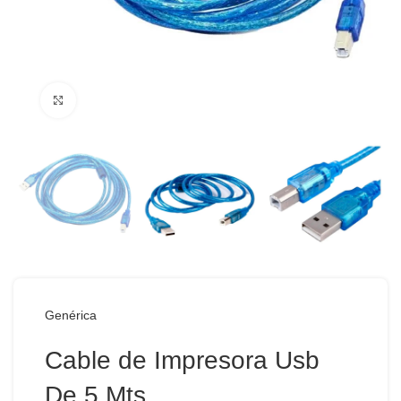
Haga Click para agrandar
Genérica
Cable de Impresora Usb
De 5 Mts.