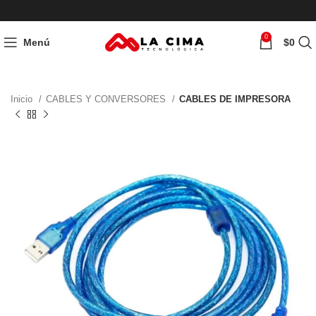
0
Menú
$
0
Inicio
CABLES Y CONVERSORES
CABLES DE IMPRESORA