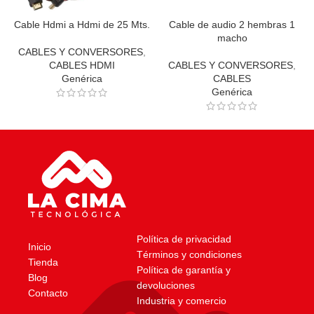
Cable Hdmi a Hdmi de 25 Mts.
Cable de audio 2 hembras 1
macho
CABLES Y CONVERSORES
,
CABLES HDMI
CABLES Y CONVERSORES
,
Genérica
CABLES
Genérica
Política de privacidad
Inicio
Términos y condiciones
Tienda
Política de garantía y
Blog
devoluciones
Contacto
Industria y comercio