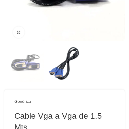
Haga Click para agrandar
Genérica
Cable Vga a Vga de 1.5
Mts.