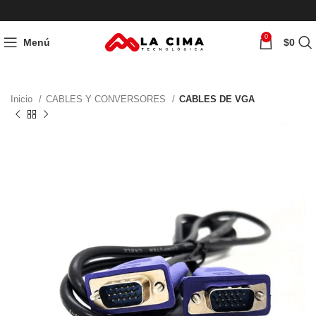
0
Menú
$
0
Inicio
CABLES Y CONVERSORES
CABLES DE VGA