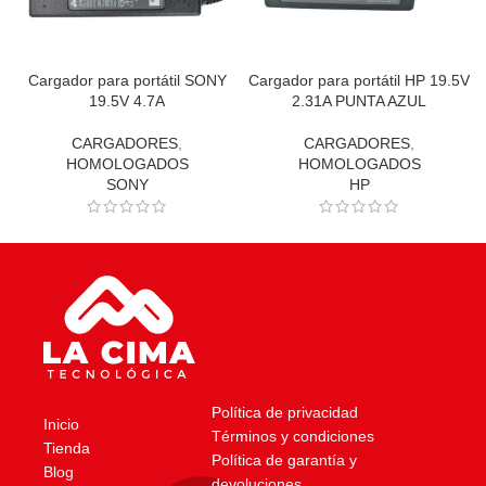
Cargador para portátil SONY
Cargador para portátil HP 19.5V
19.5V 4.7A
2.31A PUNTA AZUL
CARGADORES
,
CARGADORES
,
HOMOLOGADOS
HOMOLOGADOS
SONY
HP
Política de privacidad
Inicio
Términos y condiciones
Tienda
Política de garantía y
Blog
devoluciones