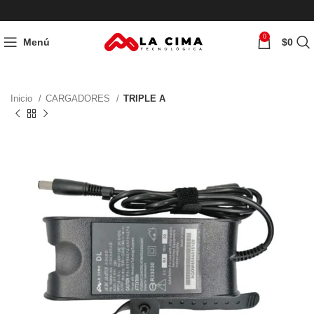
0
Menú
$
0
Inicio
CARGADORES
TRIPLE A