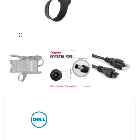
Haga Click para agrandar