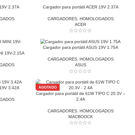
 19V 2.37A
Cargador para portátil ACER 19V 2.37A
GADOS
CARGADORES
,
HOMOLOGADOS
ACER
Cargador para portátil ASUS 19V 1.75A
NI 19V-2.15A
CARGADORES
,
HOMOLOGADOS
GADOS
ASUS
AGOTADO
 19V 3.42A
Cargador para portátil de 61W TIPO C 20.3V –
2.4A
GADOS
CARGADORES
,
HOMOLOGADOS
MACBOOCK