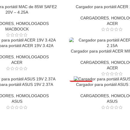
ra portátil MAC de 85W SAFE2
Cargador para portátil ACER
20V – 4.25A
CARGADORES
,
HOMOLO
DORES
,
HOMOLOGADOS
ACER
MACBOOCK
para portátil ACER 19V 3.42A
Cargador para portátil ACER MI
DORES
,
HOMOLOGADOS
CARGADORES
,
HOMOLO
ACER
ACER
AGOTADO
para portátil ASUS 19V 2.37A
Cargador para portátil ASUS
DORES
,
HOMOLOGADOS
CARGADORES
,
HOMOLO
ASUS
ASUS