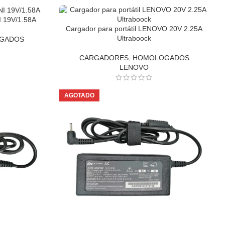
I 19V/1.58A
Cargador para portátil LENOVO 20V 2.25A
Ultraboock
GADOS
CARGADORES
,
HOMOLOGADOS
LENOVO
AGOTADO