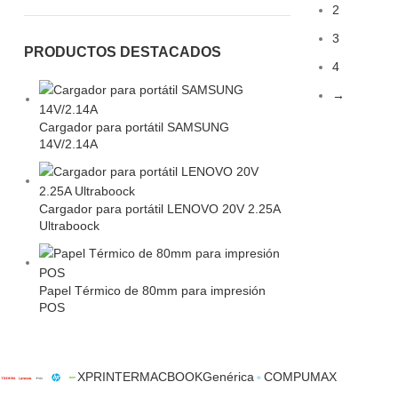
2
3
PRODUCTOS DESTACADOS
4
→
Cargador para portátil SAMSUNG
14V/2.14A
Cargador para portátil LENOVO 20V 2.25A
Ultraboock
Papel Térmico de 80mm para impresión
POS
XPRINTER
MACBOOK
Genérica
COMPUMAX