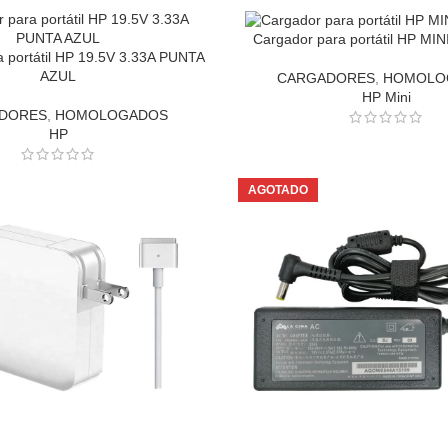
Cargador para portátil HP MIN
a portátil HP 19.5V 3.33A PUNTA
AZUL
CARGADORES
,
HOMOLO
HP Mini
DORES
,
HOMOLOGADOS
HP
AGOTADO