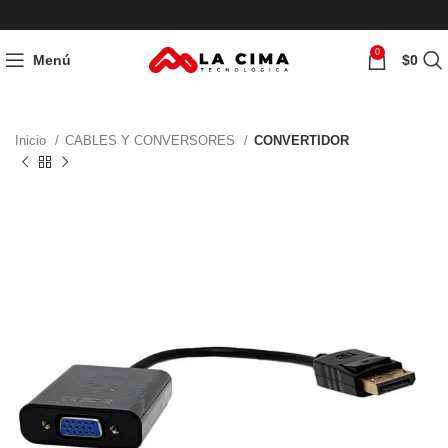
0
Menú
$
0
Inicio
CABLES Y CONVERSORES
CONVERTIDOR