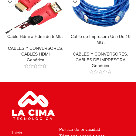
Cable Hdmi a Hdmi de 5 Mts.
Cable de Impresora Usb De 10
Mts.
CABLES Y CONVERSORES
,
CABLES HDMI
CABLES Y CONVERSORES
,
Genérica
CABLES DE IMPRESORA
Genérica
Política de privacidad
Inicio