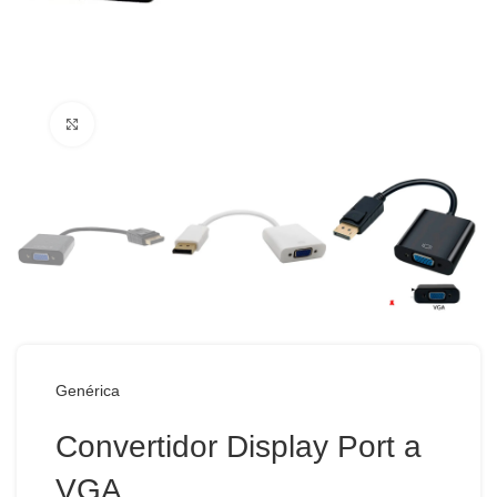
Haga Click para agrandar
Genérica
Convertidor Display Port a
VGA