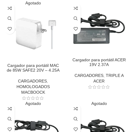
Agotado
Cargador para portátil ACER
19V 2.37A
Cargador para portátil MAC
de 85W SAFE2 20V – 4.25A
CARGADORES
,
TRIPLE A
CARGADORES
,
ACER
HOMOLOGADOS
MACBOOCK
Agotado
Agotado