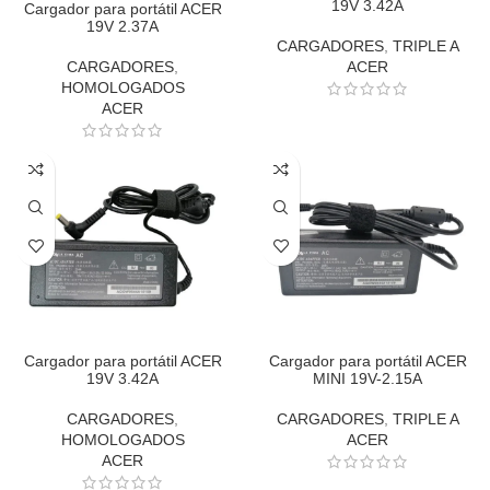
19V 3.42A
Cargador para portátil ACER
19V 2.37A
CARGADORES
,
TRIPLE A
CARGADORES
,
ACER
HOMOLOGADOS
ACER
Cargador para portátil ACER
Cargador para portátil ACER
19V 3.42A
MINI 19V-2.15A
CARGADORES
,
CARGADORES
,
TRIPLE A
HOMOLOGADOS
ACER
ACER