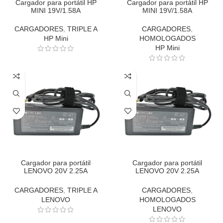
Cargador para portátil HP
Cargador para portátil HP
MINI 19V/1.58A
MINI 19V/1.58A
CARGADORES
,
TRIPLE A
CARGADORES
,
HP Mini
HOMOLOGADOS
HP Mini
Cargador para portátil
Cargador para portátil
LENOVO 20V 2.25A
LENOVO 20V 2.25A
Ultraboock
Ultraboock
CARGADORES
,
TRIPLE A
CARGADORES
,
LENOVO
HOMOLOGADOS
LENOVO